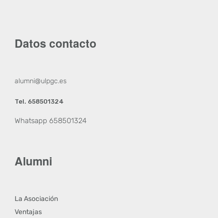
Datos contacto
alumni@ulpgc.es
Tel. 658501324
Whatsapp 658501324
Alumni
La Asociación
Ventajas